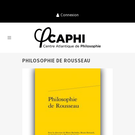
Connexion
PHILOSOPHIE DE ROUSSEAU