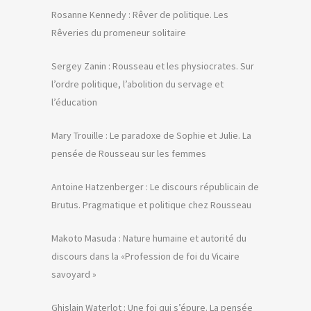
Rosanne Kennedy : Rêver de politique. Les
Rêveries du promeneur solitaire
Sergey Zanin : Rousseau et les physiocrates. Sur
l’ordre politique, l’abolition du servage et
l’éducation
Mary Trouille : Le paradoxe de Sophie et Julie. La
pensée de Rousseau sur les femmes
Antoine Hatzenberger : Le discours républicain de
Brutus. Pragmatique et politique chez Rousseau
Makoto Masuda : Nature humaine et autorité du
discours dans la «Profession de foi du Vicaire
savoyard »
Ghislain Waterlot : Une foi qui s’épure. La pensée