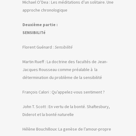
Michael O’Dea : Les méditations d’un solitaire. Une
approche chronologique
Deuxième partie :
SENSIBILITé
Florent Guénard :
Sensibilité
Martin Rueff : La doctrine des facultés de Jean-
Jacques Rousseau comme préalable à la
détermination du problème de la sensibilité
François Calori : Qu’appelez-vous sentiment ?
John T. Scott : En vertu de la bonté. Shaftesbury,
Diderot et la bonté naturelle
Hélène Bouchilloux: La genèse de l’amour-propre