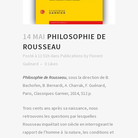
14 MAI
PHILOSOPHIE DE
ROUSSEAU
Posté à 11:51h
dans
Publications
by
Florent
Guénard
0
Likes
Philosophie de Rousseau
, sous la direction de B.
Bachofen, B. Bernardi, A. Charrak, F. Guénard,
Paris, Classiques Garnier, 2014, 512 p.
Trois cents ans après sa naissance, nous
retrouvons les questions par lesquelles
Rousseau inquiétait son siècle en interrogeant le
rapport de l’homme à la nature, les conditions et