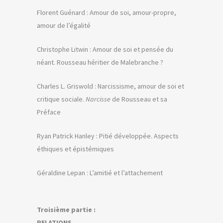
Florent Guénard : Amour de soi, amour-propre,
amour de l’égalité
Christophe Litwin : Amour de soi et pensée du
néant. Rousseau héritier de Malebranche ?
Charles L. Griswold : Narcissisme, amour de soi et
critique sociale.
Narcisse
de Rousseau et sa
Préface
Ryan Patrick Hanley : Pitié développée. Aspects
éthiques et épistémiques
Géraldine Lepan : L’amitié et l’attachement
Troisième partie :
RELATIONS