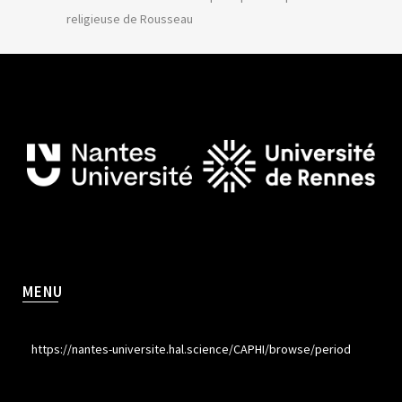
religieuse de Rousseau
MENU
https://nantes-universite.hal.science/CAPHI/browse/period