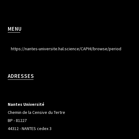
MENU
https://nantes-universite.hal.science/CAPHI/browse/period
ADRESSES
Nantes Université
Chemin de la Censive du Tertre
BP - 81227
44312 - NANTES cedex 3