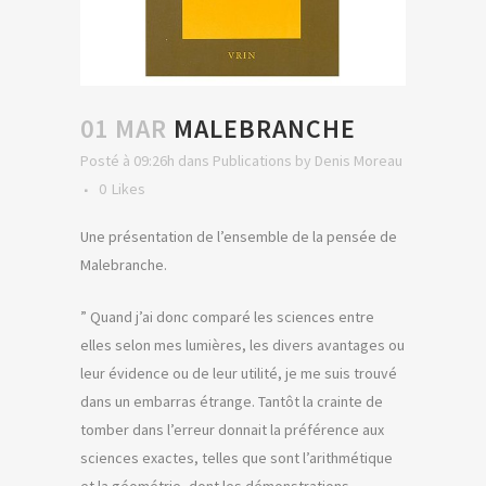
01 MAR
MALEBRANCHE
Posté à 09:26h
dans
Publications
by
Denis Moreau
0
Likes
Une présentation de l’ensemble de la pensée de
Malebranche.
” Quand j’ai donc comparé les sciences entre
elles selon mes lumières, les divers avantages ou
leur évidence ou de leur utilité, je me suis trouvé
dans un embarras étrange. Tantôt la crainte de
tomber dans l’erreur donnait la préférence aux
sciences exactes, telles que sont l’arithmétique