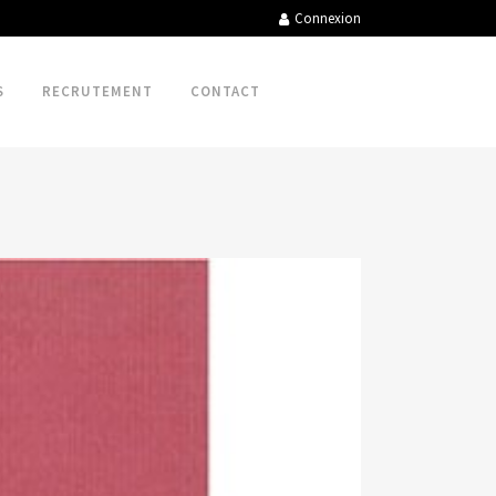
Connexion
S
RECRUTEMENT
CONTACT