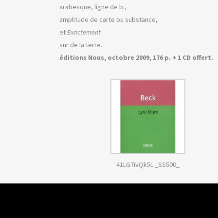
arabesque, ligne de b.,
amplitude de carte ou substance,
et
Exactement
sur de la terre.
éditions Nous, octobre 2009, 176 p. + 1 CD offert.
41LG7ivQk5L._SS500_