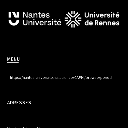
MENU
https://nantes-universite.hal.science/CAPHI/browse/period
ADRESSES