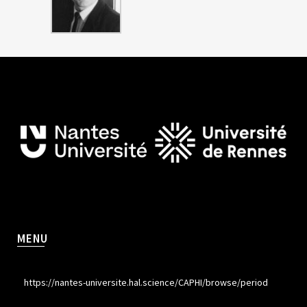
MENU
https://nantes-universite.hal.science/CAPHI/browse/period