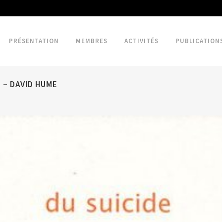
PRÉSENTATION
MEMBRES
ACTIVITÉS
PUBLICATION
E – DAVID HUME