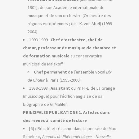
1901), de son Académie internationale de
musique et de son orchestre (Orchestre des
régions européennes ; dir. : K. von Abel) (1999-
2004).
1993-1999 :
Chef d’orchestre, chef de
chœur, professeur de musique de chambre et
de formation musicale
au conservatoire
municipal de Malakoff.
Chef permanent
de l’ensemble vocal
Dix
de Chœur
à Paris (1995-2000).
1989-1998 :
Assistant
du Pr. H.-L. de La Grange
(musicologue) pour l’édition anglaise de sa
biographie de G. Mahler.
PRINCIPALES PUBLICATIONS
1. Articles dans
des revues à comité de lecture
[6] « Réalité et réalisme dans la pensée de Max
Scheler »,
Annales de Phénoménologie – Nouvelle