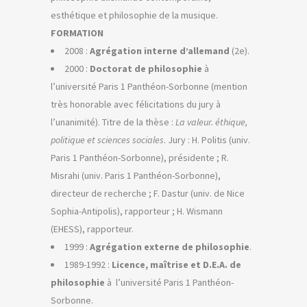
esthétique et philosophie de la musique.
FORMATION
2008 :
Agrégation interne d’allemand
(2e).
2000 :
Doctorat de philosophie
à
l’université Paris 1 Panthéon-Sorbonne (mention
très honorable avec félicitations du jury à
l’unanimité). Titre de la thèse :
La valeur. éthique,
politique et sciences sociales
. Jury : H. Politis (univ.
Paris 1 Panthéon-Sorbonne), présidente ; R.
Misrahi (univ. Paris 1 Panthéon-Sorbonne),
directeur de recherche ; F. Dastur (univ. de Nice
Sophia-Antipolis), rapporteur ; H. Wismann
(EHESS), rapporteur.
1999 :
Agrégation externe de philosophie
.
1989-1992 :
Licence, maîtrise et D.E.A. de
philosophie
à l’université Paris 1 Panthéon-
Sorbonne.