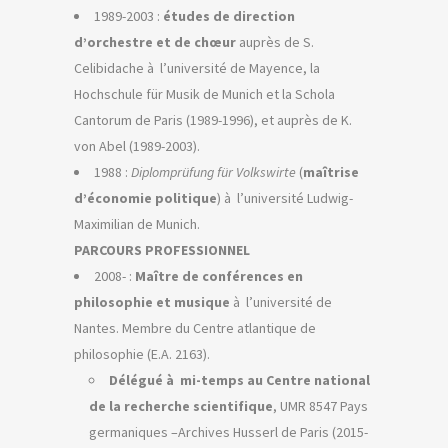
1989-2003 :
études de direction
d’orchestre et de chœur
auprès de S.
Celibidache à l’université de Mayence, la
Hochschule für Musik de Munich et la Schola
Cantorum de Paris (1989-1996), et auprès de K.
von Abel (1989-2003).
1988 :
Diplomprüfung für Volkswirte
(
maîtrise
d’économie politique
) à l’université Ludwig-
Maximilian de Munich.
PARCOURS PROFESSIONNEL
2008- :
Maître de conférences en
philosophie et musique
à l’université de
Nantes. Membre du Centre atlantique de
philosophie (E.A. 2163).
Délégué à mi-temps au Centre national
de la recherche scientifique
, UMR 8547 Pays
germaniques –Archives Husserl de Paris (2015-