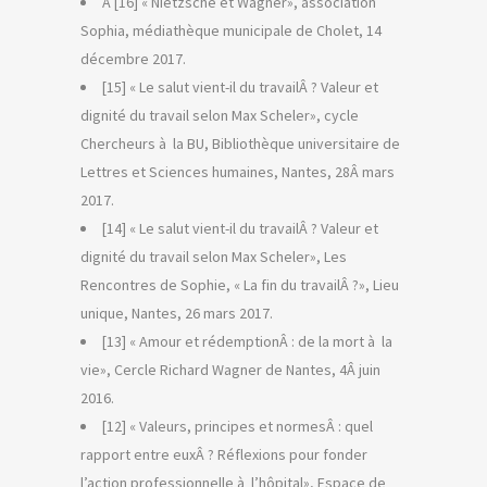
Â [16] « Nietzsche et Wagner», association
Sophia, médiathèque municipale de Cholet, 14
décembre 2017.
[15] « Le salut vient-il du travailÂ ? Valeur et
dignité du travail selon Max Scheler», cycle
Chercheurs à la BU, Bibliothèque universitaire de
Lettres et Sciences humaines, Nantes, 28Â mars
2017.
[14] « Le salut vient-il du travailÂ ? Valeur et
dignité du travail selon Max Scheler», Les
Rencontres de Sophie, « La fin du travailÂ ?», Lieu
unique, Nantes, 26 mars 2017.
[13] « Amour et rédemptionÂ : de la mort à la
vie», Cercle Richard Wagner de Nantes, 4Â juin
2016.
[12] « Valeurs, principes et normesÂ : quel
rapport entre euxÂ ? Réflexions pour fonder
l’action professionnelle à l’hôpital», Espace de