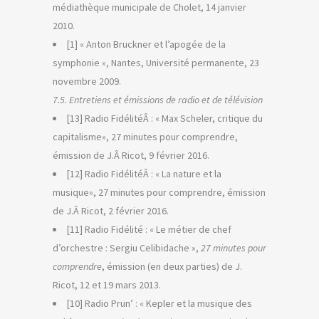
médiathèque municipale de Cholet, 14 janvier
2010.
[1] « Anton Bruckner et l’apogée de la
symphonie », Nantes, Université permanente, 23
novembre 2009.
7.5. Entretiens et émissions de radio et de télévision
[13] Radio FidélitéÂ : « Max Scheler, critique du
capitalisme», 27 minutes pour comprendre,
émission de J.Â Ricot, 9 février 2016.
[12] Radio FidélitéÂ : « La nature et la
musique», 27 minutes pour comprendre, émission
de J.Â Ricot, 2 février 2016.
[11] Radio Fidélité : « Le métier de chef
d’orchestre : Sergiu Celibidache »,
27 minutes pour
comprendre
, émission (en deux parties) de J.
Ricot, 12 et 19 mars 2013.
[10] Radio Prun’ : « Kepler et la musique des