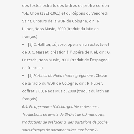
des textes extraits des lettres du prêtre coréen
Y.-E. Choe (1821-1861) et du Répons du Vendredi
Saint, Chœurs de la WDR de Cologne, dir. : R.
Huber, Neos Music, 2009 (traduit du latin en
français).
[2] C. Halffter,
Là¡zaro
, opéra en un acte, livret
de J. C. Marset, création à l’Opéra de Kiel, dir. : G.
Fritzsch, Neos Music, 2008 (traduit de l’espagnol
en français).
[1]
Matines de Noël, chants grégoriens
, Chœur
de la radio du WDR de Cologne, dir. : R. Huber,
coffret 3 CD, Neos Music, 2008 (traduit du latin en
français).
6.4. En appendice téléchargeable ci-dessous :
Traductions de livrets de DVD et de CD musicaux,
traductions de préfaces à des partitions de poche,
sous-titrages de documentaires musicaux
7.