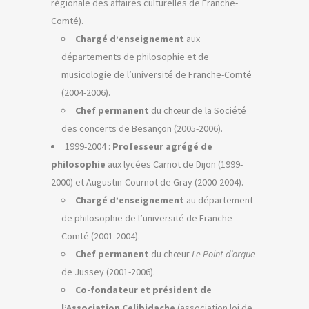
régionale des affaires culturelles de Franche-
Comté).
Chargé d’enseignement
aux
départements de philosophie et de
musicologie de l’université de Franche-Comté
(2004-2006).
Chef permanent
du chœur de la Société
des concerts de Besançon (2005-2006).
1999-2004 :
Professeur agrégé de
philosophie
aux lycées Carnot de Dijon (1999-
2000) et Augustin-Cournot de Gray (2000-2004).
Chargé d’enseignement
au département
de philosophie de l’université de Franche-
Comté (2001-2004).
Chef permanent
du chœur
Le Point d’orgue
de Jussey (2001-2006).
Co-fondateur et président de
l’Association Celibidache
(association loi de