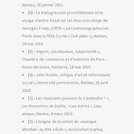
Nantes, 28 janvier 2011.
[6] « La transgression prométhéenne et le
visage d’autrui. Essai sur
Les Yeux sans visage
de
Georges Franju (1959) », Le Cinématographe/Les
Pieds dans la Tête (Cycle « Ciné-philo »), Nantes,
26 mai 2010.
[5] « Argent, socialisation, subjectivité »,
Chambre de commerce et d’industrie de Paris –
Hauts-de-Seine, Nanterre, 18 mai 2010.
[4] « John Ruskin, critique d’art et réformateur
social », Université permanente, Nantes, 26 avril
2010.
[3] « Les musiciens peuvent-ils s’entendre ? »,
Les Rencontres de Sophie
, « Les Autres », Lieu
unique, Nantes, 6 mars 2010.
[2] « L’origine de la notion de «musique
absolue» au XIXe siècle », association Sophia,