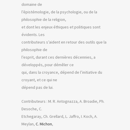
domaine de
l’épistémologie, de la psychologie, ou de la
philosophie de la religion,
et dont les enjeux éthiques et politiques sont
évidents. Les
contributeurs s’aident en retour des outils que la
philosophie de
l’esprit, durant ces dernières décennies, a
développés, pour démêler ce
qui, dans la croyance, dépend de l’initiative du
croyant, et ce qui ne
dépend pas de lui.
Contributeurs : M. R. Antognazza, A. Broadie, Ph.
Desoche, C.
Etchegaray, Ch. Grellard, L. Jaffro, I. Koch, A.
Meylan,
C. Michon
,