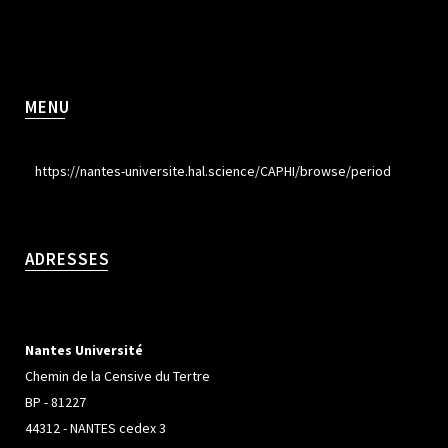
MENU
https://nantes-universite.hal.science/CAPHI/browse/period
ADRESSES
Nantes Université
Chemin de la Censive du Tertre
BP - 81227
44312 - NANTES cedex 3