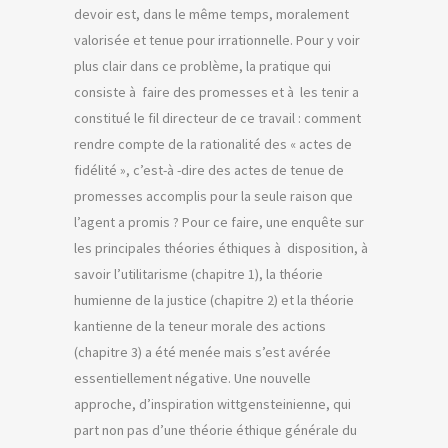
devoir est, dans le même temps, moralement
valorisée et tenue pour irrationnelle. Pour y voir
plus clair dans ce problème, la pratique qui
consiste à faire des promesses et à les tenir a
constitué le fil directeur de ce travail : comment
rendre compte de la rationalité des « actes de
fidélité », c’est-à -dire des actes de tenue de
promesses accomplis pour la seule raison que
l’agent a promis ? Pour ce faire, une enquête sur
les principales théories éthiques à disposition, à
savoir l’utilitarisme (chapitre 1), la théorie
humienne de la justice (chapitre 2) et la théorie
kantienne de la teneur morale des actions
(chapitre 3) a été menée mais s’est avérée
essentiellement négative. Une nouvelle
approche, d’inspiration wittgensteinienne, qui
part non pas d’une théorie éthique générale du