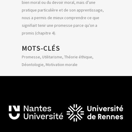
bien moral ou du devoir moral, mais d’une
pratique particulière et de son apprentissage,
nous a permis de mieux comprendre ce que
signifiait tenir une promesse parce qu’on a
promis (chapitre 4).
MOTS-CLÉS
Promesse, Utilitarisme, Théorie éthique,
Déontologie, Motivation morale