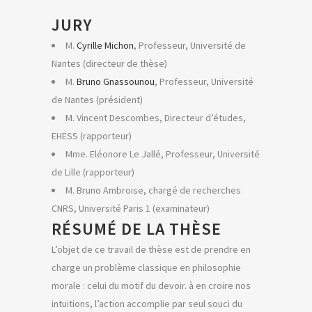
JURY
M.
Cyrille Michon
, Professeur, Université de
Nantes (directeur de thèse)
M.
Bruno Gnassounou
, Professeur, Université
de Nantes (président)
M. Vincent Descombes, Directeur d’études,
EHESS (rapporteur)
Mme. Eléonore Le Jallé, Professeur, Université
de Lille (rapporteur)
M. Bruno Ambroise, chargé de recherches
CNRS, Université Paris 1 (examinateur)
RÉSUMÉ DE LA THÈSE
L’objet de ce travail de thèse est de prendre en
charge un problème classique en philosophie
morale : celui du motif du devoir. à en croire nos
intuitions, l’action accomplie par seul souci du