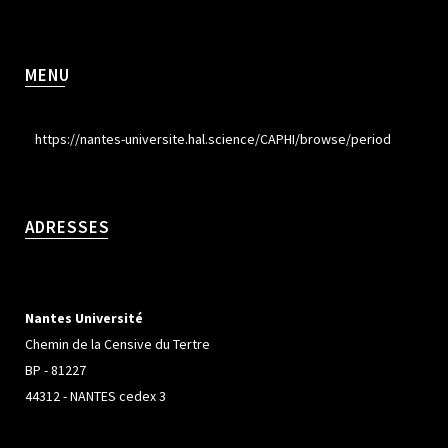
MENU
https://nantes-universite.hal.science/CAPHI/browse/period
ADRESSES
Nantes Université
Chemin de la Censive du Tertre
BP - 81227
44312 - NANTES cedex 3