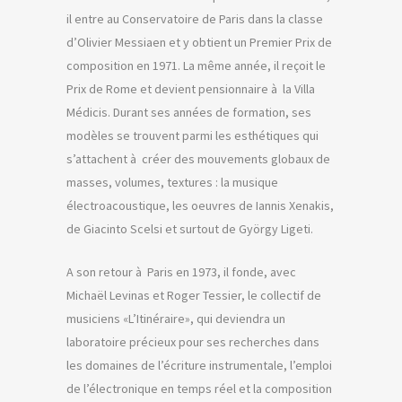
il entre au Conservatoire de Paris dans la classe
d’Olivier Messiaen et y obtient un Premier Prix de
composition en 1971. La même année, il reçoit le
Prix de Rome et devient pensionnaire à la Villa
Médicis. Durant ses années de formation, ses
modèles se trouvent parmi les esthétiques qui
s’attachent à créer des mouvements globaux de
masses, volumes, textures : la musique
électroacoustique, les oeuvres de Iannis Xenakis,
de Giacinto Scelsi et surtout de György Ligeti.
A son retour à Paris en 1973, il fonde, avec
Michaël Levinas et Roger Tessier, le collectif de
musiciens «L’Itinéraire», qui deviendra un
laboratoire précieux pour ses recherches dans
les domaines de l’écriture instrumentale, l’emploi
de l’électronique en temps réel et la composition