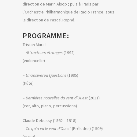
direction de Marin Alsop ; puis à Paris par
l’Orchestre Philharmonique de Radio France, sous
la direction de Pascal Rophé.
PROGRAMME:
Tristan Murail
–
Attracteurs étranges
(1992)
(violoncelle)
–
Unanswered Questions
(1995)
(flûte)
–
Dernières nouvelles du vent d’Ouest
(2011)
(cor, alto, piano, percussions)
Claude Debussy (1862 – 1918)
–
Ce qu’a vu le vent d’Ouest
(Préludes) (1909)
(piano)