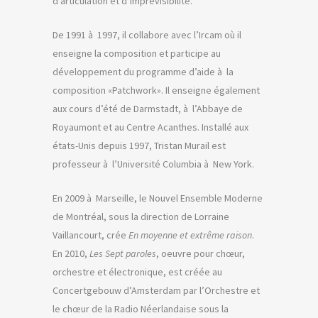
d’articulation et d’imprévisibilité.
De 1991 à 1997, il collabore avec l’Ircam où il
enseigne la composition et participe au
développement du programme d’aide à la
composition «Patchwork». Il enseigne également
aux cours d’été de Darmstadt, à l’Abbaye de
Royaumont et au Centre Acanthes. Installé aux
états-Unis depuis 1997, Tristan Murail est
professeur à l’Université Columbia à New York.
En 2009 à Marseille, le Nouvel Ensemble Moderne
de Montréal, sous la direction de Lorraine
Vaillancourt, crée
En moyenne et extrême raison
.
En 2010,
Les Sept paroles
, oeuvre pour chœur,
orchestre et électronique, est créée au
Concertgebouw d’Amsterdam par l’Orchestre et
le chœur de la Radio Néerlandaise sous la