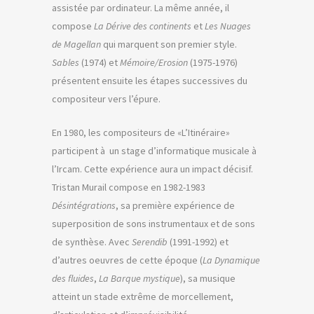
assistée par ordinateur. La même année, il
compose
La Dérive des continents
et
Les Nuages
de Magellan
qui marquent son premier style.
Sables
(1974) et
Mémoire/Erosion
(1975-1976)
présentent ensuite les étapes successives du
compositeur vers l’épure.
En 1980, les compositeurs de «L’Itinéraire»
participent à un stage d’informatique musicale à
l’Ircam. Cette expérience aura un impact décisif.
Tristan Murail compose en 1982-1983
Désintégrations
, sa première expérience de
superposition de sons instrumentaux et de sons
de synthèse. Avec
Serendib
(1991-1992) et
d’autres oeuvres de cette époque (
La Dynamique
des fluides
,
La Barque mystique
), sa musique
atteint un stade extrême de morcellement,