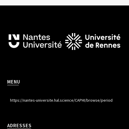
MENU
https://nantes-universite.hal.science/CAPHI/browse/period
ADRESSES