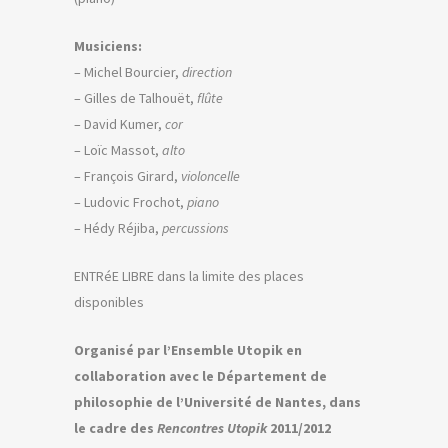
Musiciens:
– Michel Bourcier,
direction
– Gilles de Talhouët,
flûte
– David Kumer,
cor
– Loïc Massot,
alto
– François Girard,
violoncelle
– Ludovic Frochot,
piano
– Hédy Réjiba,
percussions
ENTRéE LIBRE dans la limite des places
disponibles
Organisé par l’Ensemble Utopik en
collaboration avec le Département de
philosophie de l’Université de Nantes, dans
le cadre des
Rencontres Utopik
2011/2012