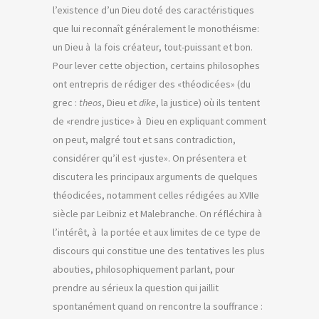
l’existence d’un Dieu doté des caractéristiques
que lui reconnaît généralement le monothéisme:
un Dieu à la fois créateur, tout-puissant et bon.
Pour lever cette objection, certains philosophes
ont entrepris de rédiger des «théodicées» (du
grec :
theos
, Dieu et
dike
, la justice) où ils tentent
de «rendre justice» à Dieu en expliquant comment
on peut, malgré tout et sans contradiction,
considérer qu’il est «juste». On présentera et
discutera les principaux arguments de quelques
théodicées, notamment celles rédigées au XVIIe
siècle par Leibniz et Malebranche. On réfléchira à
l’intérêt, à la portée et aux limites de ce type de
discours qui constitue une des tentatives les plus
abouties, philosophiquement parlant, pour
prendre au sérieux la question qui jaillit
spontanément quand on rencontre la souffrance :