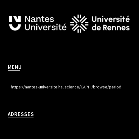
MENU
https://nantes-universite.hal.science/CAPHI/browse/period
ADRESSES