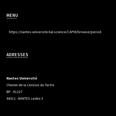
MENU
https://nantes-universite.hal.science/CAPHI/browse/period
ADRESSES
Nantes Université
Chemin de la Censive du Tertre
BP - 81227
44312 - NANTES cedex 3