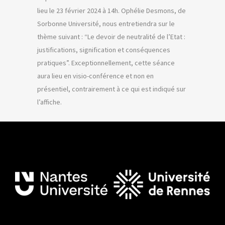
lieu le 23 février 2024 à 14h. Ophélie Desmons, de
Sorbonne Université, nous entretiendra sur le
thème suivant : “Le devoir de neutralité de l’Etat :
justifications, signification et conséquences
pratiques”. Exceptionnellement, cette séance
aura lieu en visio-conférence et non en
présentiel, contrairement à ce qui est indiqué sur
l’affiche.