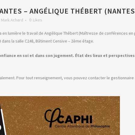
NANTES – ANGÉLIQUE THÉBERT (NANTES
y
Mark Achard
0
Likes
 en lumière le travail de Angélique Thébert (Maîtresse de conférences en 
H dans la salle C248, Bâtiment Censive – 2ème étage.
onfiance en soi et dans son jugement. État des lieux et perspectives.
lement. Pour tout renseignement, vous pouvez contacter le gestionnaire du