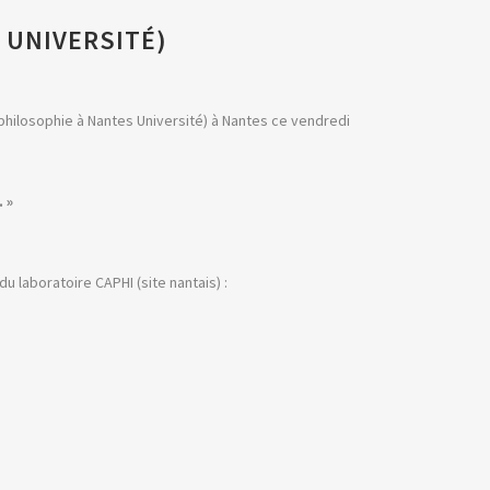
 UNIVERSITÉ)
philosophie à Nantes Université) à Nantes ce vendredi
 »
 laboratoire CAPHI (site nantais) :