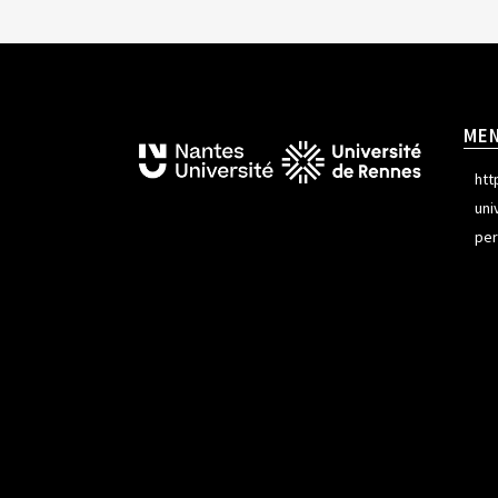
ME
htt
uni
per