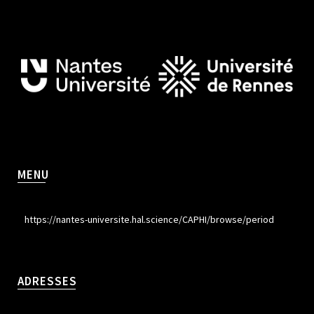
MENU
https://nantes-universite.hal.science/CAPHI/browse/period
ADRESSES