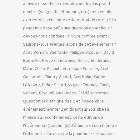
activité essentielle et vitale pour le plus grand
nombre (soignants, éboueurs, etc.) peuvent-ils
exercer dans ce contexte leur droit de retrait ? La
pandémie pose enfin une question essentielle :
devons-nous continuer à vivre comme avant ?
Saurons-nous tirer les leçons de cet événement ?
Avec Bernard Baertschi, Philippe Bizouarn, David
Boutoille, Hervé Chneiweiss, Guillaume Durand,
Marie-Céline Esnault, Véronique Fournier, Axel
Gosseries, Thierry Guidet, Axel Kahn, Karine
Lefeuvre, Didier Sicard, Virginie Tournay, Fanny
Vincent, Bryn Williams-Jones, Frédéric Worms
Question(s) d’éthique des 6 et 7 décembre :
événement maintenu en direct sur YouTube ! à
l’heure du reconfinement, cette édition de
l’événement Question(s) d’éthique et son thème «
l’éthique à l’épreuve de la pandémie » résonnent