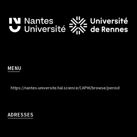
MENU
https://nantes-universite.hal.science/CAPHI/browse/period
ADRESSES