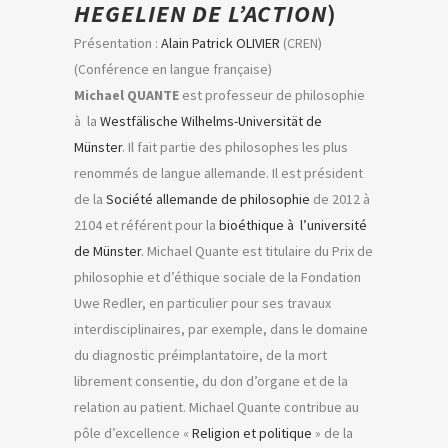
HEGELIEN DE L’ACTION
)
Présentation :
Alain Patrick OLIVIER
(CREN)
(Conférence en langue française)
Michael QUANTE
est professeur de philosophie
à la
Westfälische Wilhelms-Universität de
Münster
. Il fait partie des philosophes les plus
renommés de langue allemande. Il est président
de la
Société allemande de philosophie
de 2012 à
2104 et référent pour la
bioéthique à l’université
de Münster
. Michael Quante est titulaire du Prix de
philosophie et d’éthique sociale de la Fondation
Uwe Redler, en particulier pour ses travaux
interdisciplinaires, par exemple, dans le domaine
du diagnostic préimplantatoire, de la mort
librement consentie, du don d’organe et de la
relation au patient. Michael Quante contribue au
pôle d’excellence «
Religion et politique
» de la