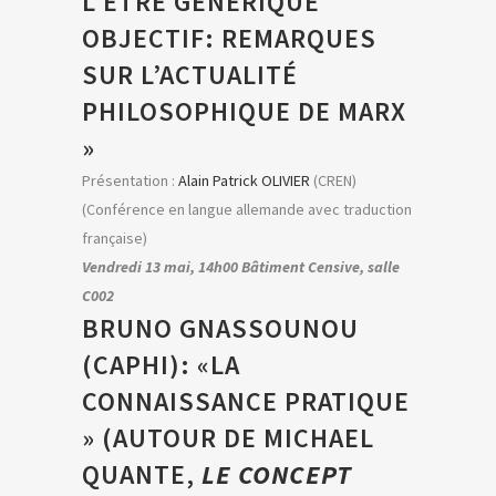
L’ÊTRE GÉNÉRIQUE
OBJECTIF: REMARQUES
SUR L’ACTUALITÉ
PHILOSOPHIQUE DE MARX
»
Présentation :
Alain Patrick OLIVIER
(CREN)
(Conférence en langue allemande avec traduction
française)
Vendredi 13 mai, 14h00 Bâtiment Censive, salle
C002
BRUNO GNASSOUNOU
(CAPHI): «LA
CONNAISSANCE PRATIQUE
» (AUTOUR DE MICHAEL
QUANTE,
LE CONCEPT