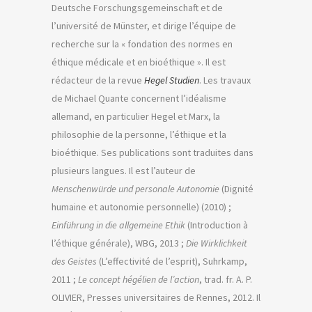
Deutsche Forschungsgemeinschaft et de
l’université de Münster, et dirige l’équipe de
recherche sur la « fondation des normes en
éthique médicale et en bioéthique ». Il est
rédacteur de la revue
Hegel Studien
. Les travaux
de Michael Quante concernent l’idéalisme
allemand, en particulier Hegel et Marx, la
philosophie de la personne, l’éthique et la
bioéthique. Ses publications sont traduites dans
plusieurs langues. Il est l’auteur de
Menschenwürde und personale Autonomie
(Dignité
humaine et autonomie personnelle) (2010) ;
Einführung in die allgemeine Ethik
(Introduction à
l’éthique générale), WBG, 2013 ;
Die Wirklichkeit
des Geistes
(L’effectivité de l’esprit), Suhrkamp,
2011 ;
Le concept hégélien de l’action
, trad. fr. A. P.
OLIVIER, Presses universitaires de Rennes, 2012. Il