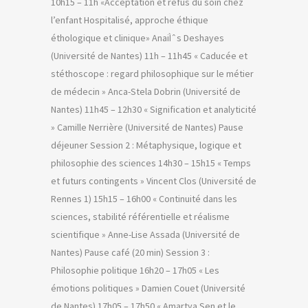
10h15 – 11h «Acceptation et refus du soin chez
l’enfant Hospitalisé, approche éthique
éthologique et clinique» AnaiÌˆs Deshayes
(Université de Nantes) 11h – 11h45 « Caducée et
stéthoscope : regard philosophique sur le métier
de médecin » Anca-Stela Dobrin (Université de
Nantes) 11h45 – 12h30 « Signification et analyticité
» Camille Nerrière (Université de Nantes) Pause
déjeuner Session 2 : Métaphysique, logique et
philosophie des sciences 14h30 – 15h15 « Temps
et futurs contingents » Vincent Clos (Université de
Rennes 1) 15h15 – 16h00 « Continuité dans les
sciences, stabilité référentielle et réalisme
scientifique » Anne-Lise Assada (Université de
Nantes) Pause café (20 min) Session 3 :
Philosophie politique 16h20 – 17h05 « Les
émotions politiques » Damien Couet (Université
de Nantes) 17h05 – 17h50 « Amartya Sen et le