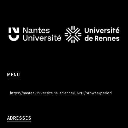
MENU
https://nantes-universite.hal.science/CAPHI/browse/period
ADRESSES