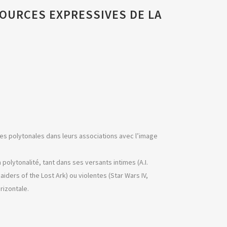
OURCES EXPRESSIVES DE LA
es polytonales dans leurs associations avec l’image
olytonalité, tant dans ses versants intimes (A.I.
aiders of the Lost Ark) ou violentes (Star Wars IV,
rizontale.