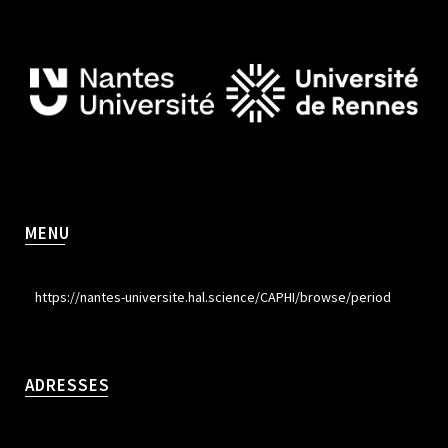
MENU
https://nantes-universite.hal.science/CAPHI/browse/period
ADRESSES