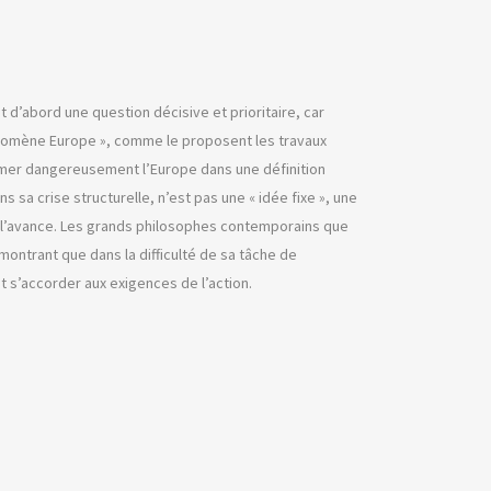
t d’abord une question décisive et prioritaire, car
phénomène Europe », comme le proposent les travaux
ermer dangereusement l’Europe dans une définition
s sa crise structurelle, n’est pas une « idée fixe », une
à l’avance. Les grands philosophes contemporains que
montrant que dans la difficulté de sa tâche de
nt s’accorder aux exigences de l’action.