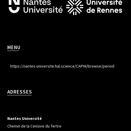
MENU
https://nantes-universite.hal.science/CAPHI/browse/period
ADRESSES
Nantes Université
Chemin de la Censive du Tertre