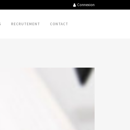
Connexion
S
RECRUTEMENT
CONTACT