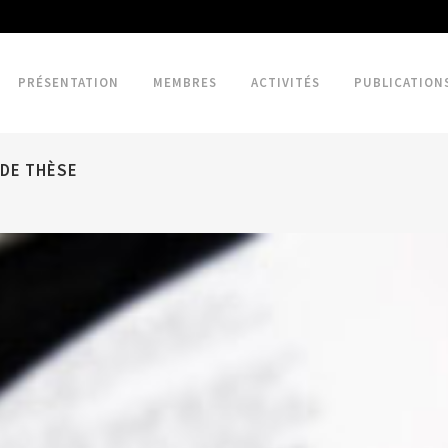
PRÉSENTATION
MEMBRES
ACTIVITÉS
PUBLICATION
 DE THÈSE