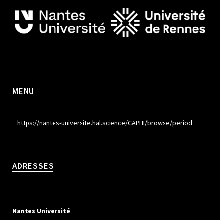
MENU
https://nantes-universite.hal.science/CAPHI/browse/period
ADRESSES
Nantes Université