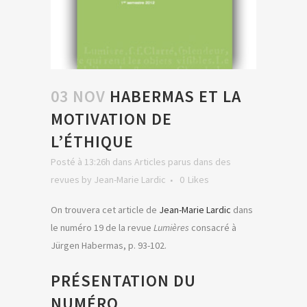
03 NOV
HABERMAS ET LA
MOTIVATION DE
L’ÉTHIQUE
Posté à 13:26h
dans
Articles parus dans des
revues
by
Jean-Marie Lardic
0
Likes
On trouvera cet article de
Jean-Marie Lardic
dans
le numéro 19 de la revue
Lumières
consacré à
Jürgen Habermas, p. 93-102.
PRÉSENTATION DU
NUMÉRO