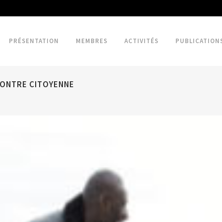
PRÉSENTATION
MEMBRES
ACTIVITÉS
PUBLICATION
CONTRE CITOYENNE