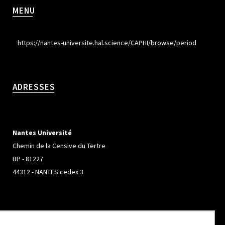
MENU
https://nantes-universite.hal.science/CAPHI/browse/period
ADRESSES
Nantes Université
Chemin de la Censive du Tertre
BP - 81227
44312 - NANTES cedex 3
Université de Rennes