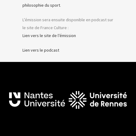
philosophie du sport
.
L’émission sera ensuite disponible en podcast sur
le site de France Culture :
Lien vers le site de l’émission
Lien vers le podcast