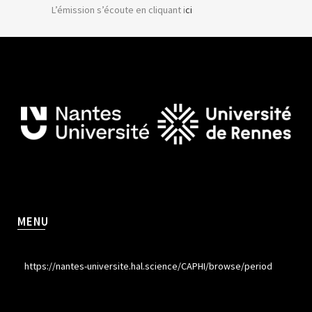
L’émission s’écoute en cliquant i
ci
MENU
https://nantes-universite.hal.science/CAPHI/browse/period