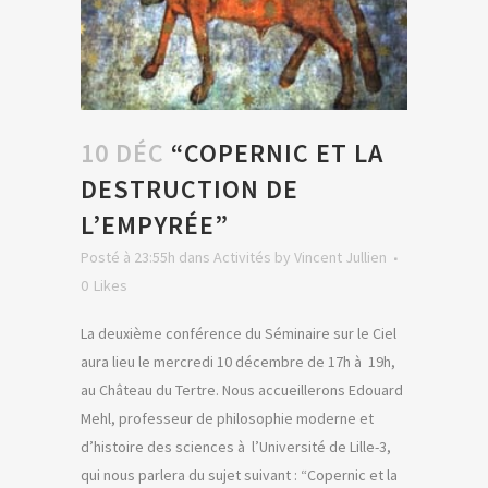
10 DÉC
“COPERNIC ET LA
DESTRUCTION DE
L’EMPYRÉE”
Posté à 23:55h
dans
Activités
by
Vincent Jullien
0
Likes
La deuxième conférence du Séminaire sur le Ciel
aura lieu le mercredi 10 décembre de 17h à 19h,
au Château du Tertre. Nous accueillerons Edouard
Mehl, professeur de philosophie moderne et
d’histoire des sciences à l’Université de Lille-3,
qui nous parlera du sujet suivant : “Copernic et la