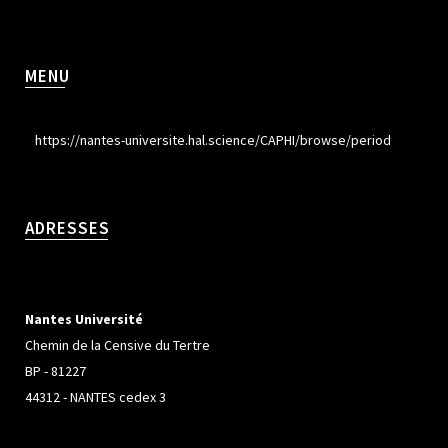
MENU
https://nantes-universite.hal.science/CAPHI/browse/period
ADRESSES
Nantes Université
Chemin de la Censive du Tertre
BP - 81227
44312 - NANTES cedex 3