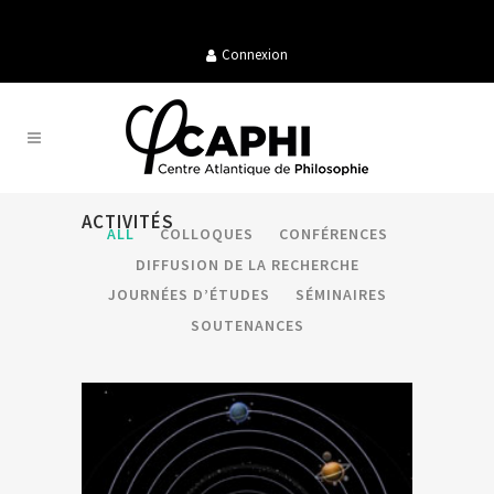
Connexion
ACTIVITÉS
ALL
COLLOQUES
CONFÉRENCES
DIFFUSION DE LA RECHERCHE
JOURNÉES D’ÉTUDES
SÉMINAIRES
SOUTENANCES