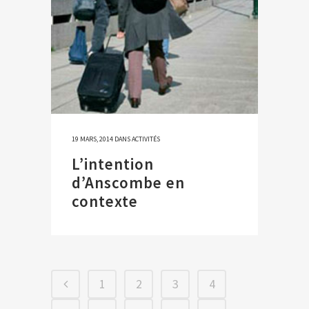
19 MARS, 2014
DANS
ACTIVITÉS
L’intention
d’Anscombe en
contexte
1
2
3
4