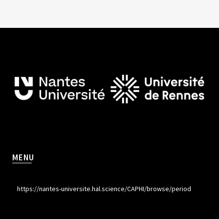
MENU
https://nantes-universite.hal.science/CAPHI/browse/period