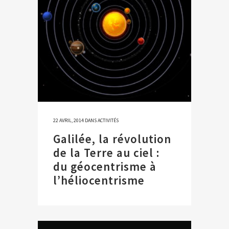
22 AVRIL, 2014
DANS
ACTIVITÉS
Galilée, la révolution
de la Terre au ciel :
du géocentrisme à
l’héliocentrisme