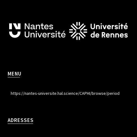
MENU
https://nantes-universite.hal.science/CAPHI/browse/period
ADRESSES