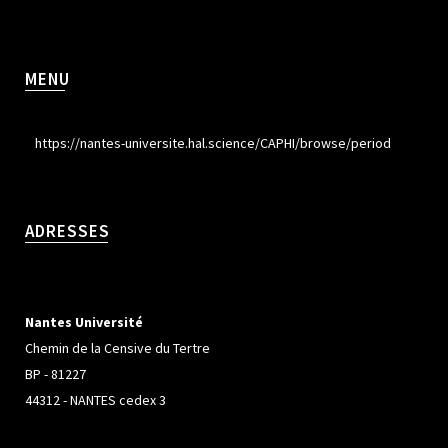
MENU
https://nantes-universite.hal.science/CAPHI/browse/period
ADRESSES
Nantes Université
Chemin de la Censive du Tertre
BP - 81227
44312 - NANTES cedex 3