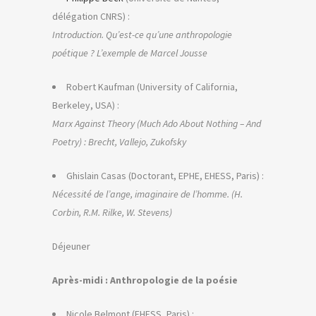
délégation CNRS) :
Introduction. Qu’est-ce qu’une anthropologie
poétique ? L’exemple de Marcel Jousse
Robert Kaufman (University of California,
Berkeley, USA) :
Marx Against Theory (Much Ado About Nothing – And
Poetry) : Brecht, Vallejo, Zukofsky
Ghislain Casas (Doctorant, EPHE, EHESS, Paris) :
Nécessité de l’ange, imaginaire de l’homme. (H.
Corbin, R.M. Rilke, W. Stevens)
Déjeuner
Après-midi : Anthropologie de la poésie
Nicole Belmont (EHESS, Paris) :