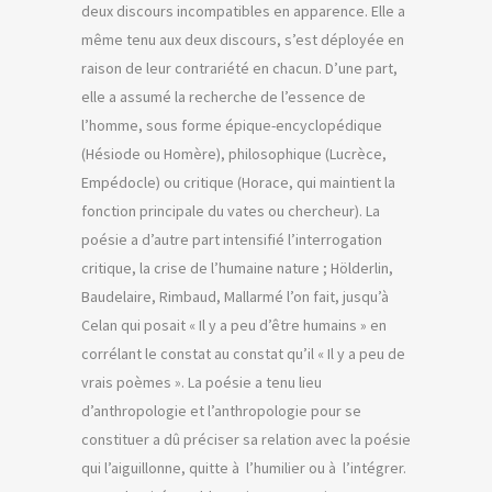
deux discours incompatibles en apparence. Elle a
même tenu aux deux discours, s’est déployée en
raison de leur contrariété en chacun. D’une part,
elle a assumé la recherche de l’essence de
l’homme, sous forme épique-encyclopédique
(Hésiode ou Homère), philosophique (Lucrèce,
Empédocle) ou critique (Horace, qui maintient la
fonction principale du vates ou chercheur). La
poésie a d’autre part intensifié l’interrogation
critique, la crise de l’humaine nature ; Hölderlin,
Baudelaire, Rimbaud, Mallarmé l’on fait, jusqu’à
Celan qui posait « Il y a peu d’être humains » en
corrélant le constat au constat qu’il « Il y a peu de
vrais poèmes ». La poésie a tenu lieu
d’anthropologie et l’anthropologie pour se
constituer a dû préciser sa relation avec la poésie
qui l’aiguillonne, quitte à l’humilier ou à l’intégrer.